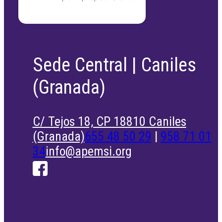
Sede Central | Caniles
(Granada)
C/ Tejos 18, CP 18810 Caniles
(Granada)
655 48 50 29
|
958 71 01
34
info@apemsi.org