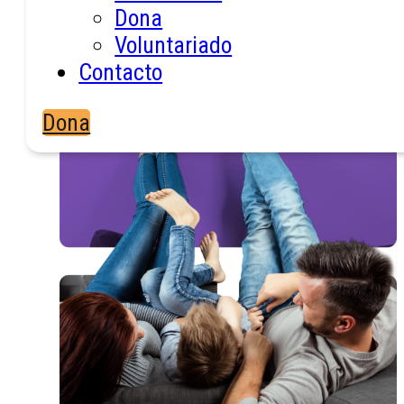
Dona
Voluntariado
Contacto
Dona