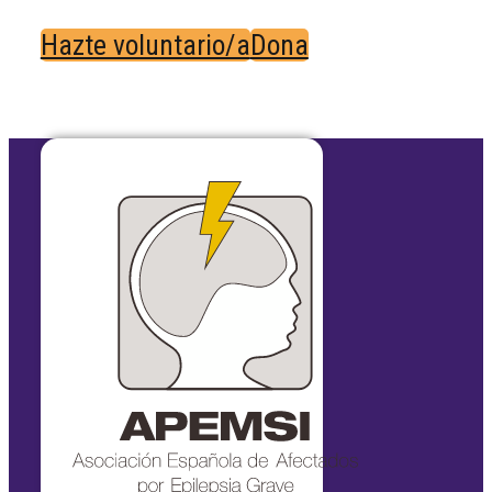
Hazte voluntario/a
Dona