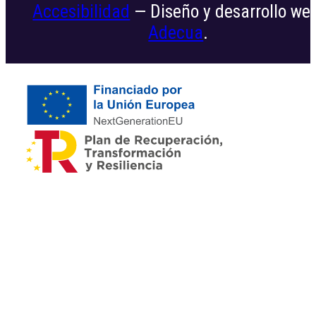
Accesibilidad
— Diseño y desarrollo we
Adecua
.