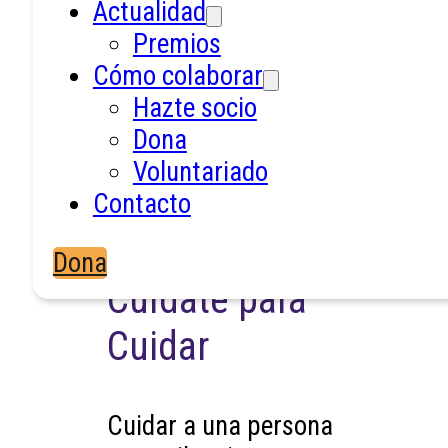
Actualidad
Premios
Cómo colaborar
Hazte socio
Dona
Voluntariado
Contacto
Dona
Cuídate para
Cuidar
Cuidar a una persona