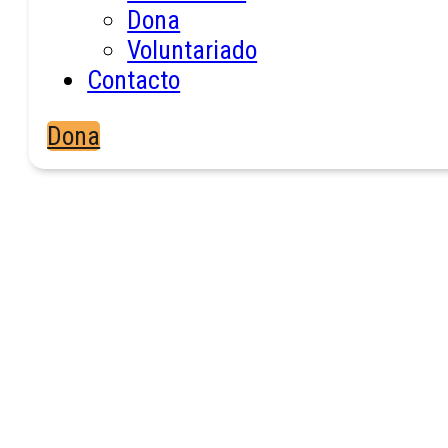
Dona
Descargar el cuento
Voluntariado
Contacto
Dona