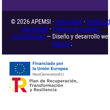
© 2026 APEMSI ·
Aviso legal
·
Política 
privacidad
·
Política de cookies ·
Accesibilidad
— Diseño y desarrollo we
Adecua
.