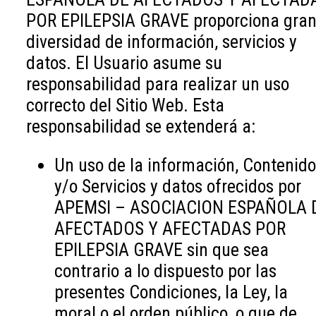
POR EPILEPSIA GRAVE proporciona gra
diversidad de información, servicios y
datos. El Usuario asume su
responsabilidad para realizar un uso
correcto del Sitio Web. Esta
responsabilidad se extenderá a:
Un uso de la información, Contenid
y/o Servicios y datos ofrecidos por
APEMSI – ASOCIACION ESPAÑOLA 
AFECTADOS Y AFECTADAS POR
EPILEPSIA GRAVE sin que sea
contrario a lo dispuesto por las
presentes Condiciones, la Ley, la
moral o el orden público, o que de