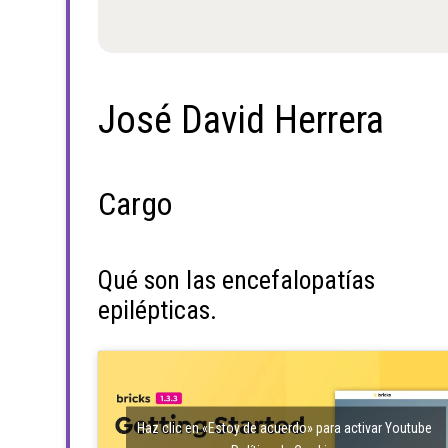
José David Herrera
Cargo
Qué son las encefalopatías
epilépticas.
Haz clic en «Estoy de acuerdo» para activar Youtube