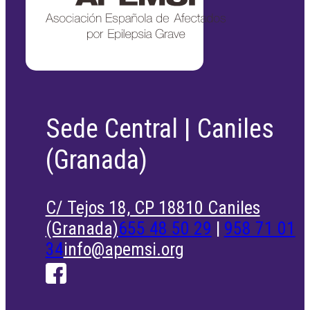
Sede Central | Caniles
(Granada)
C/ Tejos 18, CP 18810 Caniles
(Granada)
655 48 50 29
|
958 71 01
34
info@apemsi.org