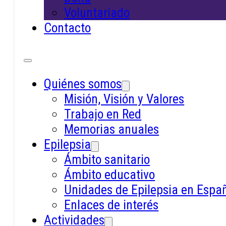
epilepsia — por
Voluntariado
Contacto
especialistas
Quiénes somos
Misión, Visión y Valores
Trabajo en Red
Memorias anuales
Epilepsia
Ámbito sanitario
Ámbito educativo
Unidades de Epilepsia en Espa
Enlaces de interés
Actividades