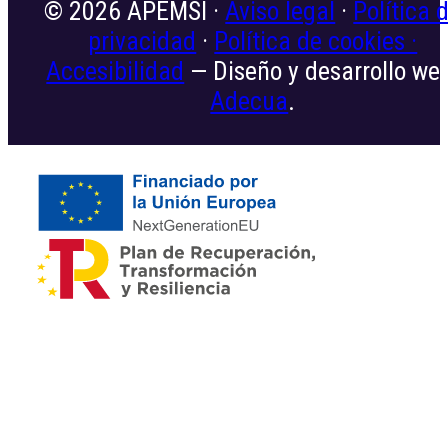
© 2026 APEMSI ·
Aviso legal
·
Política 
privacidad
·
Política de cookies ·
Accesibilidad
— Diseño y desarrollo we
Adecua
.