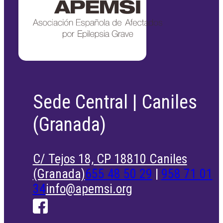
Sede Central | Caniles
(Granada)
C/ Tejos 18, CP 18810 Caniles
(Granada)
655 48 50 29
|
958 71 01
34
info@apemsi.org