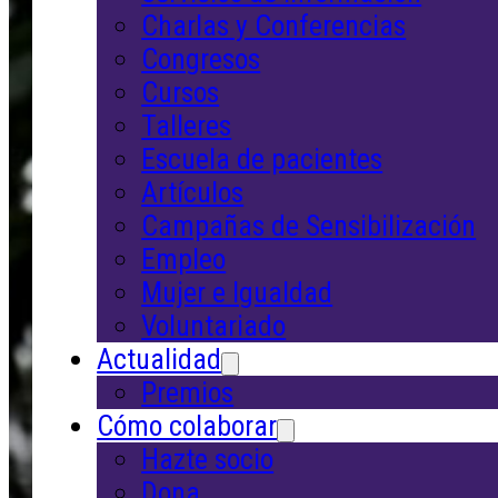
Charlas y Conferencias
Congresos
Cursos
Talleres
Escuela de pacientes
Artículos
Campañas de Sensibilización
Empleo
Mujer e Igualdad
Voluntariado
Actualidad
Premios
Cómo colaborar
Hazte socio
Dona