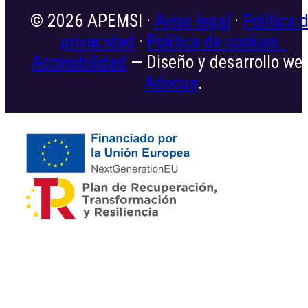
© 2026 APEMSI ·
Aviso legal
·
Política 
privacidad
·
Política de cookies ·
Accesibilidad
— Diseño y desarrollo we
Adecua
.